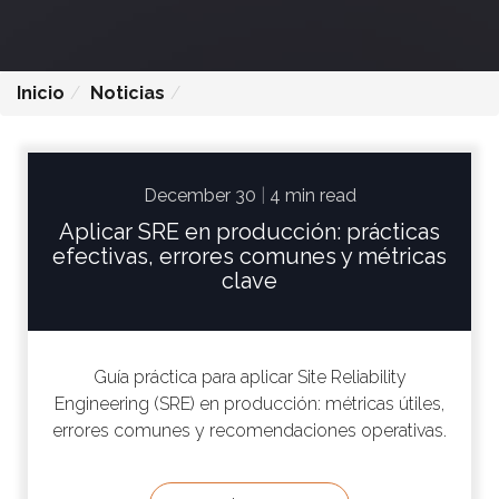
Inicio
Noticias
December 30
|
4 min read
Aplicar SRE en producción: prácticas
efectivas, errores comunes y métricas
clave
Guía práctica para aplicar Site Reliability
Engineering (SRE) en producción: métricas útiles,
errores comunes y recomendaciones operativas.