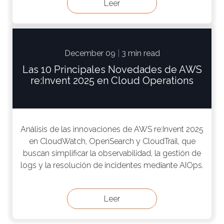
Leer
December 09
|
3 min read
Las 10 Principales Novedades de AWS
re:Invent 2025 en Cloud Operations
Análisis de las innovaciones de AWS re:Invent 2025
en CloudWatch, OpenSearch y CloudTrail, que
buscan simplificar la observabilidad, la gestión de
logs y la resolución de incidentes mediante AIOps.
Leer