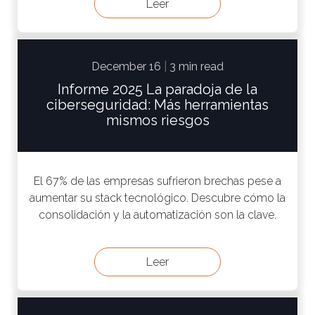
Leer
December 16
|
3 min read
Informe 2025 La paradoja de la
ciberseguridad: Más herramientas
mismos riesgos
El 67% de las empresas sufrieron brechas pese a
aumentar su stack tecnológico. Descubre cómo la
consolidación y la automatización son la clave.
Leer