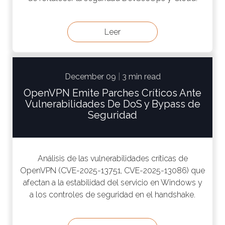
Leer
December 09
|
3 min read
OpenVPN Emite Parches Críticos Ante
Vulnerabilidades De DoS y Bypass de
Seguridad
Análisis de las vulnerabilidades críticas de
OpenVPN (CVE-2025-13751, CVE-2025-13086) que
afectan a la estabilidad del servicio en Windows y
a los controles de seguridad en el handshake.