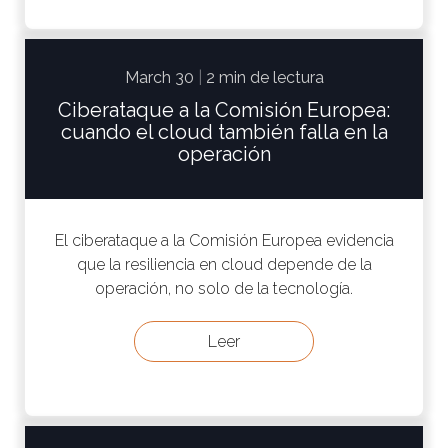
March 30
|
2 min de lectura
Ciberataque a la Comisión Europea:
cuando el cloud también falla en la
operación
El ciberataque a la Comisión Europea evidencia
que la resiliencia en cloud depende de la
operación, no solo de la tecnología.
Leer