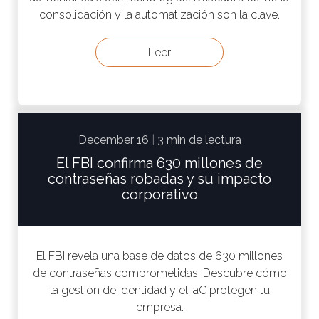
consolidación y la automatización son la clave.
Leer
December 16
|
3 min de lectura
El FBI confirma 630 millones de
contraseñas robadas y su impacto
corporativo
El FBI revela una base de datos de 630 millones
de contraseñas comprometidas. Descubre cómo
la gestión de identidad y el IaC protegen tu
empresa.