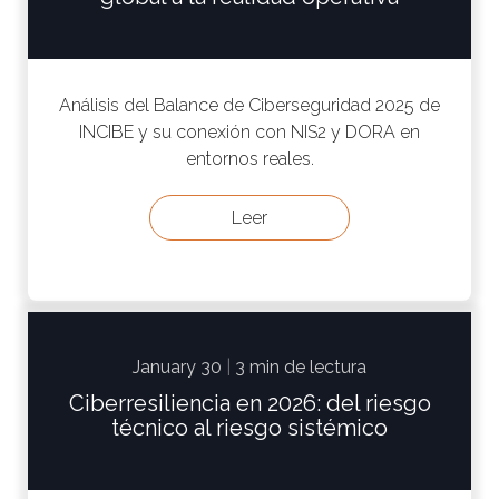
Análisis del Balance de Ciberseguridad 2025 de
INCIBE y su conexión con NIS2 y DORA en
entornos reales.
Leer
January 30
|
3 min de lectura
Ciberresiliencia en 2026: del riesgo
técnico al riesgo sistémico