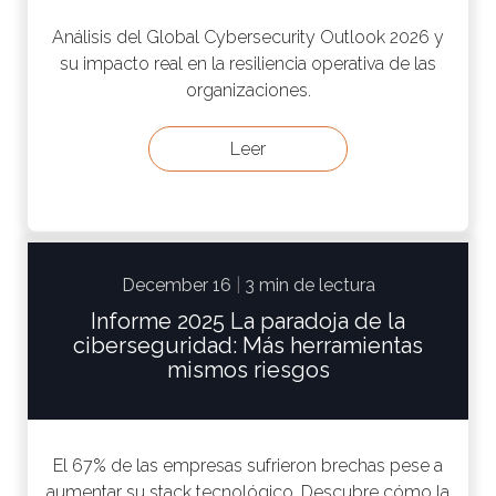
Análisis del Global Cybersecurity Outlook 2026 y
su impacto real en la resiliencia operativa de las
organizaciones.
Leer
December 16
|
3 min de lectura
Informe 2025 La paradoja de la
ciberseguridad: Más herramientas
mismos riesgos
El 67% de las empresas sufrieron brechas pese a
aumentar su stack tecnológico. Descubre cómo la