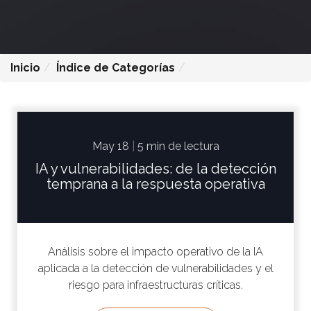
Inicio
Índice de Categorías
May 18
|
5 min de lectura
IA y vulnerabilidades: de la detección
temprana a la respuesta operativa
Análisis sobre el impacto operativo de la IA
aplicada a la detección de vulnerabilidades y el
riesgo para infraestructuras críticas.