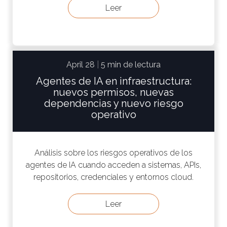
Leer
April 28
|
5 min de lectura
Agentes de IA en infraestructura:
nuevos permisos, nuevas
dependencias y nuevo riesgo
operativo
Análisis sobre los riesgos operativos de los
agentes de IA cuando acceden a sistemas, APIs,
repositorios, credenciales y entornos cloud.
Leer