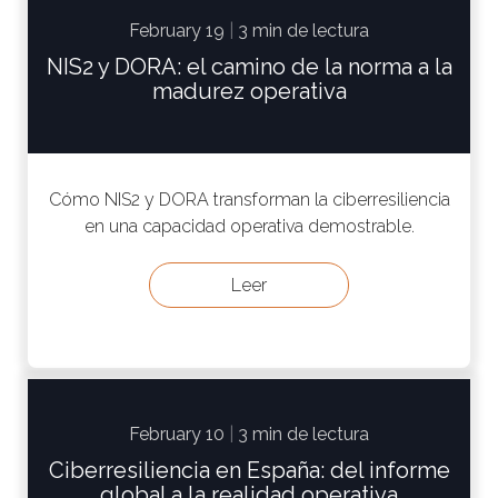
February 19
|
3 min de lectura
NIS2 y DORA: el camino de la norma a la
madurez operativa
Cómo NIS2 y DORA transforman la ciberresiliencia
en una capacidad operativa demostrable.
Leer
February 10
|
3 min de lectura
Ciberresiliencia en España: del informe
global a la realidad operativa